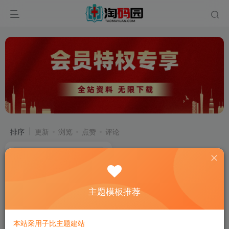
排序
更新
浏览
点赞
评论
主题模板推荐
本站采用子比主题建站
世界，您好！