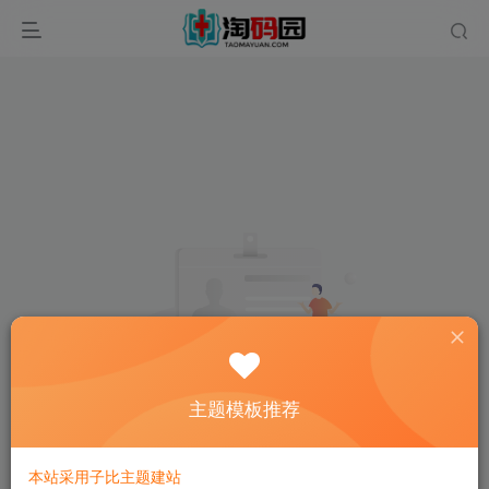
主题模板推荐
Hi！请先登录
本站采用子比主题建站